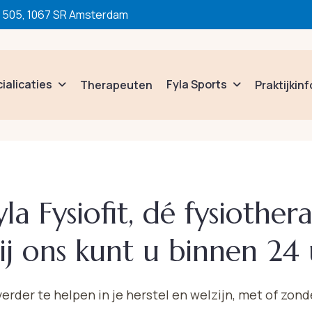
505, 1067 SR Amsterdam
ialicaties
Fyla Sports
Therapeuten
Praktijkin
yla Fysiofit, dé fysiother
 ons kunt u binnen 24 
rder te helpen in je herstel en welzijn, met of zond