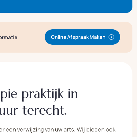
Online Afspraak Maken
formatie
apie praktijk in
uur terecht.
er een verwijzing van uw arts. Wij bieden ook