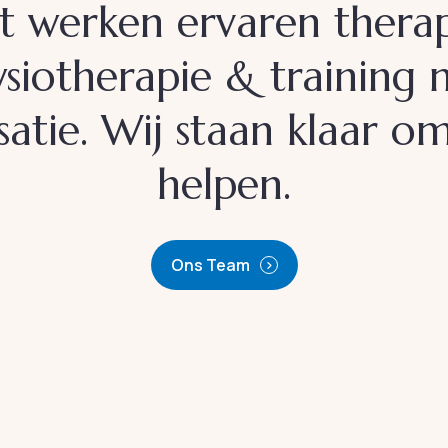
ofit werken ervaren ther
ysiotherapie & training 
satie. Wij staan klaar o
helpen.
Ons Team