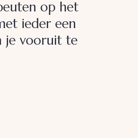
apeuten op het
met ieder een
m je vooruit te