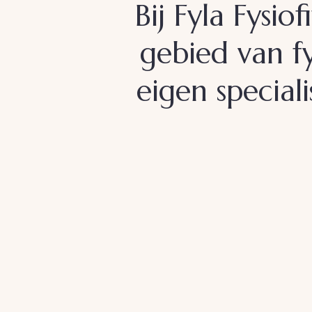
Bij Fyla Fysi
gebied van f
eigen speciali