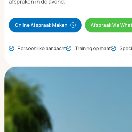
afspraken in de avond.
Online Afspraak Maken
Afspraak Via Wha
Persoonlijke aandacht
Training op maat
Speci